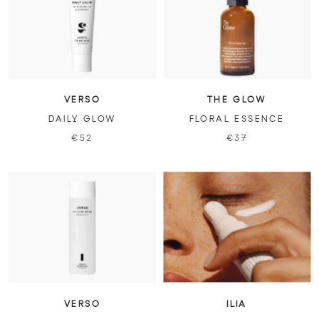
VERSO
THE GLOW
DAILY GLOW
FLORAL ESSENCE
€52
€37
VERSO
ILIA