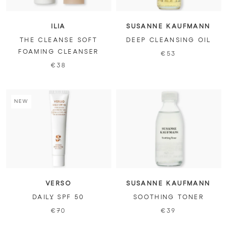
ILIA
SUSANNE KAUFMANN
THE CLEANSE SOFT
DEEP CLEANSING OIL
FOAMING CLEANSER
€53
€38
NEW
VERSO
SUSANNE KAUFMANN
DAILY SPF 50
SOOTHING TONER
€70
€39