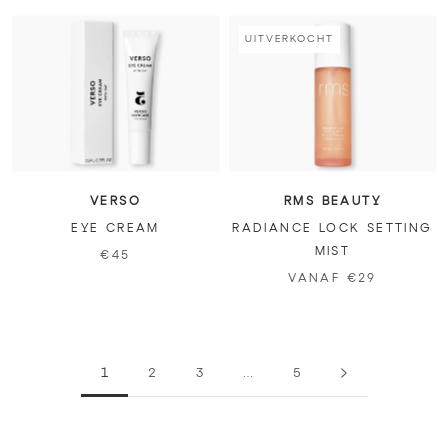
UITVERKOCHT
VERSO
RMS BEAUTY
EYE CREAM
RADIANCE LOCK SETTING
MIST
€45
VANAF €29
1
2
3
…
5