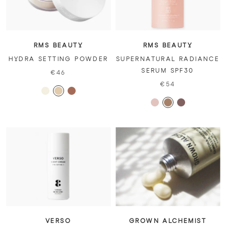
RMS BEAUTY
RMS BEAUTY
HYDRA SETTING POWDER
SUPERNATURAL RADIANCE
SERUM SPF30
€46
€54
VERSO
GROWN ALCHEMIST