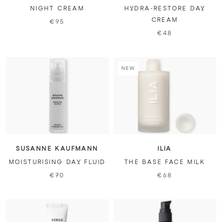
NIGHT CREAM
HYDRA-RESTORE DAY
CREAM
€95
€48
NEW
SUSANNE KAUFMANN
ILIA
MOISTURISING DAY FLUID
THE BASE FACE MILK
€70
€68