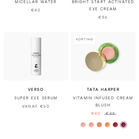
MICELLAR WATER
BRIGHT START ACTIVATED
EYE CREAM
€40
€56
KORTING
VERSO
TATA HARPER
SUPER EYE SERUM
VITAMIN INFUSED CREAM
BLUSH
VANAF €60
€40
€48