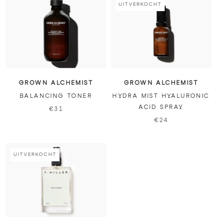
UITVERKOCHT
GROWN ALCHEMIST
GROWN ALCHEMIST
BALANCING TONER
HYDRA MIST HYALURONIC
ACID SPRAY
€31
€24
UITVERKOCHT