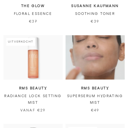
THE GLOW
SUSANNE KAUFMANN
FLORAL ESSENCE
SOOTHING TONER
€37
€39
UITVERKOCHT
RMS BEAUTY
RMS BEAUTY
RADIANCE LOCK SETTING
SUPERSERUM HYDRATING
MIST
MIST
VANAF €29
€49