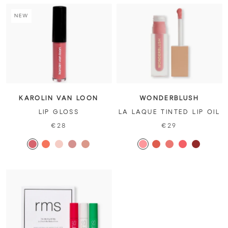
NEW
KAROLIN VAN LOON
WONDERBLUSH
LIP GLOSS
LA LAQUE TINTED LIP OIL
€28
€29