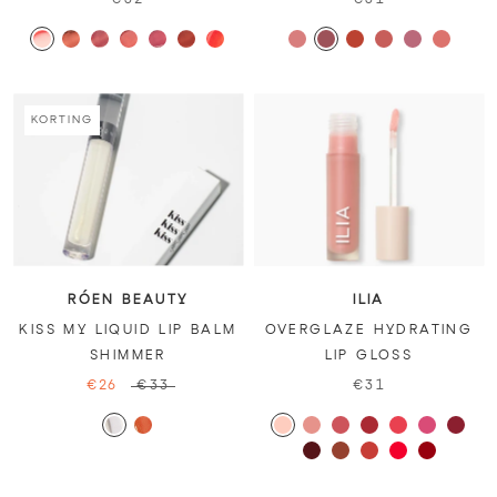
KORTING
RÓEN BEAUTY
ILIA
KISS MY LIQUID LIP BALM
OVERGLAZE HYDRATING
SHIMMER
LIP GLOSS
€26
€33
€31