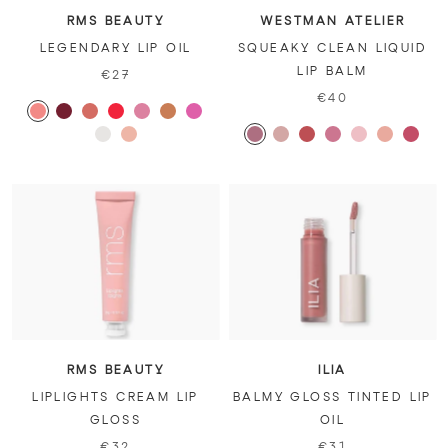
RMS BEAUTY
WESTMAN ATELIER
LEGENDARY LIP OIL
SQUEAKY CLEAN LIQUID
LIP BALM
€27
€40
RMS BEAUTY
ILIA
LIPLIGHTS CREAM LIP
BALMY GLOSS TINTED LIP
GLOSS
OIL
€32
€31