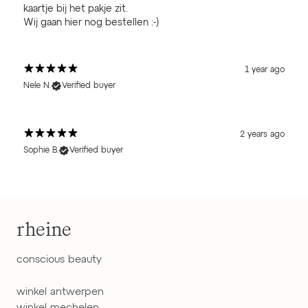
kaartje bij het pakje zit.
Wij gaan hier nog bestellen :-)
1 year ago
Nele N.
Verified buyer
2 years ago
Sophie B.
Verified buyer
rheine
conscious beauty
winkel antwerpen
winkel mechelen