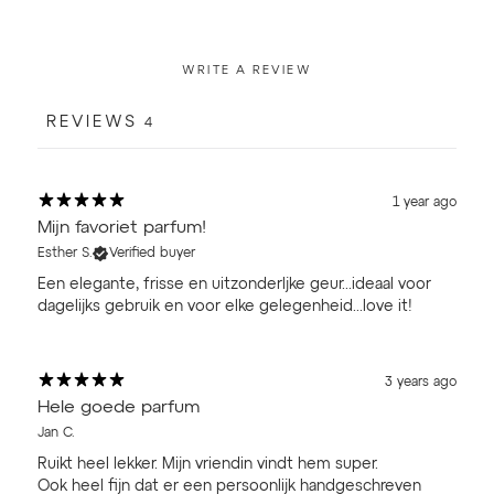
WRITE A REVIEW
REVIEWS
4
1 year ago
Mijn favoriet parfum!
Esther S.
Verified buyer
Een elegante, frisse en uitzonderljke geur...ideaal voor
dagelijks gebruik en voor elke gelegenheid...love it!
3 years ago
Hele goede parfum
Jan C.
Ruikt heel lekker. Mijn vriendin vindt hem super.
Ook heel fijn dat er een persoonlijk handgeschreven