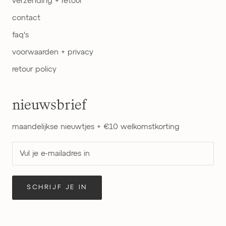
verzending + retour
contact
faq's
voorwaarden + privacy
retour policy
nieuwsbrief
maandelijkse nieuwtjes + €10 welkomstkorting
SCHRIJF JE IN