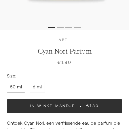
ABEL
Cyan Nori Parfum
€180
Size:
50 ml
6 ml
IN WINKELMANDJE
€180
Ontdek Cyan Nori, een verfrissende eau de parfum die