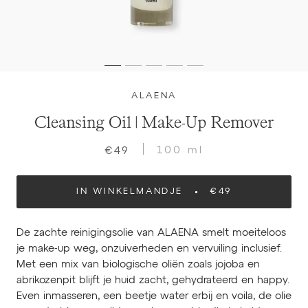
ALAENA
Cleansing Oil | Make-Up Remover
100 ml
€49
IN WINKELMANDJE
€49
De zachte reinigingsolie van ALAENA smelt moeiteloos
je make-up weg, onzuiverheden en vervuiling inclusief.
Met een mix van biologische oliën zoals jojoba en
abrikozenpit blijft je huid zacht, gehydrateerd en happy.
Even inmasseren, een beetje water erbij en voila, de olie