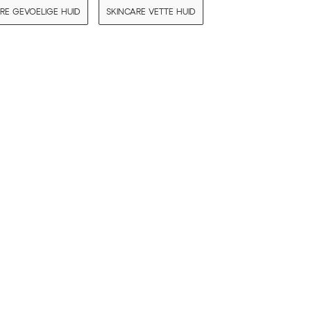
RE GEVOELIGE HUID
SKINCARE VETTE HUID