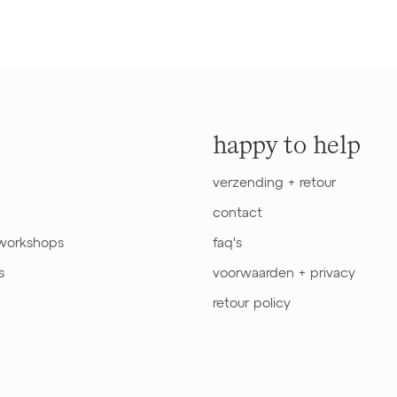
happy to help
verzending + retour
contact
 workshops
faq's
s
voorwaarden + privacy
retour policy