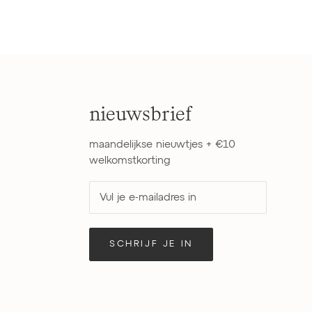
nieuwsbrief
maandelijkse nieuwtjes + €10
welkomstkorting
SCHRIJF JE IN