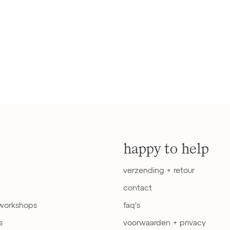
happy to help
verzending + retour
contact
 workshops
faq's
s
voorwaarden + privacy