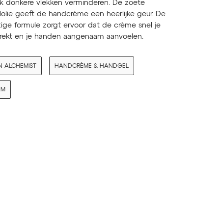
k donkere vlekken verminderen. De zoete
olie geeft de handcrème een heerlijke geur. De
tige formule zorgt ervoor dat de crème snel je
 trekt en je handen aangenaam aanvoelen.
 ALCHEMIST
HANDCRÈME & HANDGEL
AM