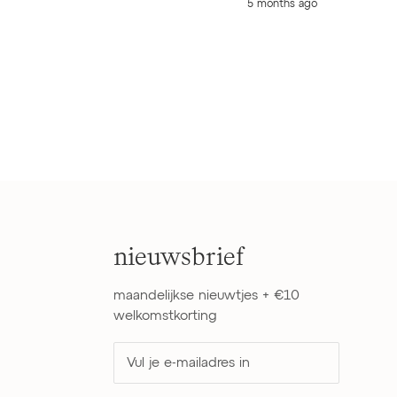
5 months ago
nieuwsbrief
maandelijkse nieuwtjes + €10
welkomstkorting