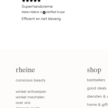
Superhandcreme
Marie-Helene V.
Verified buyer
Efficient en niet kleverig.
rheine
shop
bestsellers
conscious beauty
good deals
winkel antwerpen
diensten &
winkel mechelen
over ons
home & gift