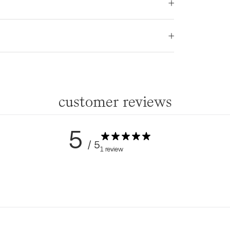
customer reviews
5
/ 5
1 review