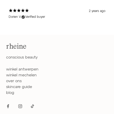
2 years ago
Dorien V.
Verified buyer
rheine
conscious beauty
winkel antwerpen
winkel mechelen
over ons
skincare guide
blog