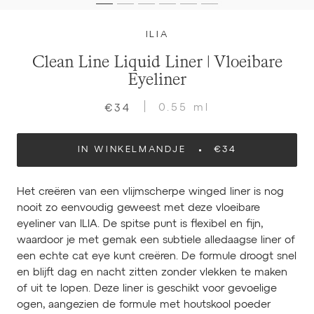
ILIA
Clean Line Liquid Liner | Vloeibare
Eyeliner
0.55 ml
€34
IN WINKELMANDJE
€34
Het creëren van een vlijmscherpe winged liner is nog
nooit zo eenvoudig geweest met deze vloeibare
eyeliner van ILIA. De spitse punt is flexibel en fijn,
waardoor je met gemak een subtiele alledaagse liner of
een echte cat eye kunt creëren. De formule droogt snel
en blijft dag en nacht zitten zonder vlekken te maken
of uit te lopen. Deze liner is geschikt voor gevoelige
ogen, aangezien de formule met houtskool poeder