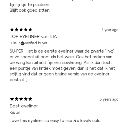
fijn lijntje te plaatsen.
Blijft ook goed zitten.
1 year ago
TOP EYELINER van ILIA
Julie R.
Verified buyer
SU-PER! Het is de eerste eyeliner waar de zwarte “inkt”
er zo soepel uitloopt als het ware. Ook het maken van
de wing kan uiterst fijn en nauwkeurig. Als ik dan toch
een puntje van kritiek moet geven, dan is het dat ik het
spijtig vind dat er geen bruine versie van de eyeliner
bestaat :).
5 years ago
Best eyeliner
Kristel
Love this eyeliner, so easy to use & a lovely color.