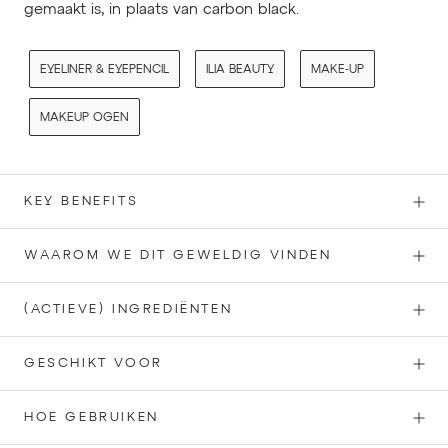
gemaakt is, in plaats van carbon black.
EYELINER & EYEPENCIL
ILIA BEAUTY
MAKE-UP
MAKEUP OGEN
KEY BENEFITS
WAAROM WE DIT GEWELDIG VINDEN
(ACTIEVE) INGREDIËNTEN
GESCHIKT VOOR
HOE GEBRUIKEN