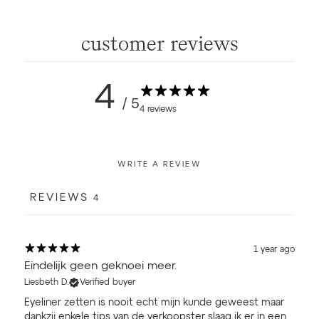
customer reviews
4
/ 5
4 reviews
WRITE A REVIEW
REVIEWS
4
1 year ago
Eindelijk geen geknoei meer.
Liesbeth D.
Verified buyer
Eyeliner zetten is nooit echt mijn kunde geweest maar
dankzij enkele tips van de verkoopster slaag ik er in een