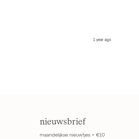
1 year ago
nieuwsbrief
maandelijkse nieuwtjes + €10