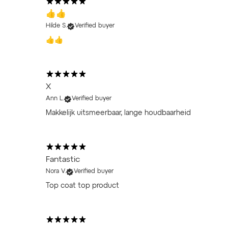
👍👍
Hilde S.
Verified buyer
👍👍
X
Ann L.
Verified buyer
Makkelijk uitsmeerbaar, lange houdbaarheid
Fantastic
Nora V.
Verified buyer
Top coat top product