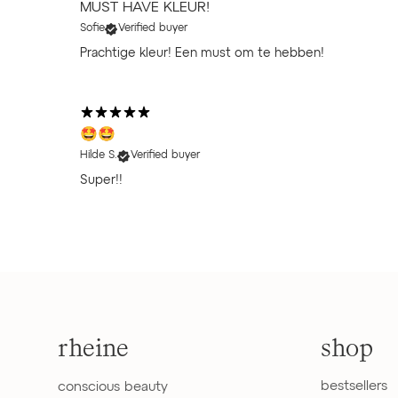
MUST HAVE KLEUR!
Sofie
Verified buyer
Prachtige kleur! Een must om te hebben!
🤩🤩
Hilde S.
Verified buyer
Super!!
rheine
shop
bestsellers
conscious beauty