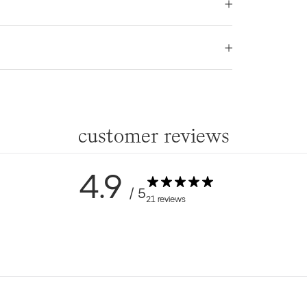
customer reviews
4.9
/ 5
21 reviews