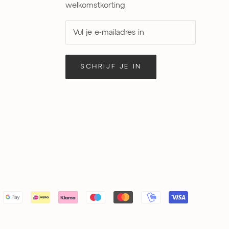
welkomstkorting
SCHRIJF JE IN