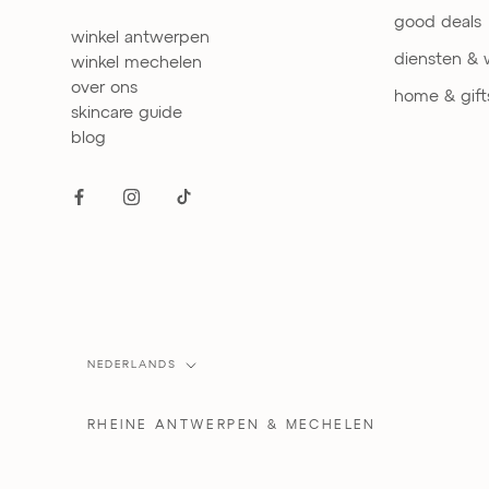
good deals
winkel antwerpen
diensten &
winkel mechelen
over ons
home & gift
skincare guide
blog
Taal
NEDERLANDS
RHEINE
ANTWERPEN & MECHELEN