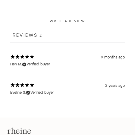
WRITE A REVIEW
REVIEWS
2
9 months ago
Fien M.
Verified buyer
2 years ago
Eveline S.
Verified buyer
rheine