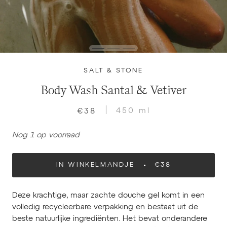
SALT & STONE
Body Wash Santal & Vetiver
450 ml
€38
Nog 1 op voorraad
IN WINKELMANDJE
€38
Deze krachtige, maar zachte douche gel komt in een
volledig recycleerbare verpakking en bestaat uit de
beste natuurlijke ingrediënten. Het bevat onderandere