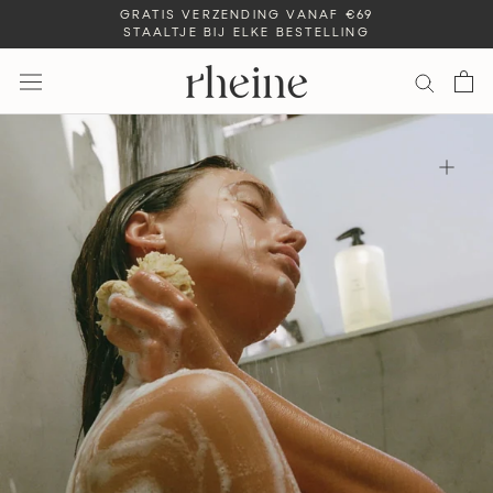
Ga
GRATIS VERZENDING VANAF €69
STAALTJE BIJ ELKE BESTELLING
naar
inhoud