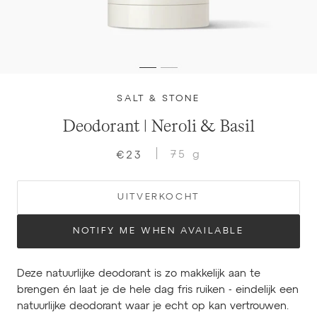
SALT & STONE
Deodorant | Neroli & Basil
75 g
€23
UITVERKOCHT
NOTIFY ME WHEN AVAILABLE
Deze natuurlijke deodorant is zo makkelijk aan te
brengen én laat je de hele dag fris ruiken - eindelijk een
natuurlijke deodorant waar je echt op kan vertrouwen.