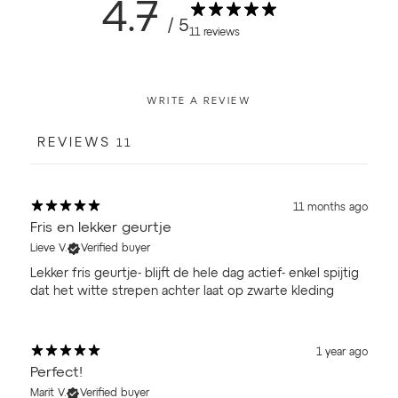
4.7
/ 5
11 reviews
WRITE A REVIEW
REVIEWS
11
11 months ago
Fris en lekker geurtje
Lieve V.
Verified buyer
Lekker fris geurtje- blijft de hele dag actief- enkel spijtig
dat het witte strepen achter laat op zwarte kleding
1 year ago
Perfect!
Marit V.
Verified buyer