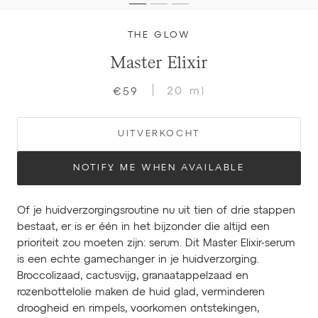
THE GLOW
Master Elixir
20 ml
€59
UITVERKOCHT
NOTIFY ME WHEN AVAILABLE
Of je huidverzorgingsroutine nu uit tien of drie stappen
bestaat, er is er één in het bijzonder die altijd een
prioriteit zou moeten zijn: serum. Dit Master Elixir-serum
is een echte gamechanger in je huidverzorging.
Broccolizaad, cactusvijg, granaatappelzaad en
rozenbottelolie maken de huid glad, verminderen
droogheid en rimpels, voorkomen ontstekingen,