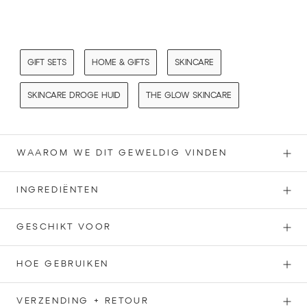
GIFT SETS
HOME & GIFTS
SKINCARE
SKINCARE DROGE HUID
THE GLOW SKINCARE
WAAROM WE DIT GEWELDIG VINDEN
INGREDIËNTEN
GESCHIKT VOOR
HOE GEBRUIKEN
VERZENDING + RETOUR