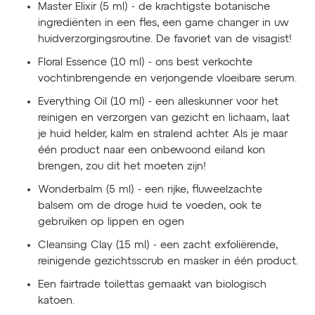
Master Elixir (5 ml) - de krachtigste botanische
ingrediënten in een fles, een game changer in uw
huidverzorgingsroutine. De favoriet van de visagist!
Floral Essence (10 ml) - ons best verkochte
vochtinbrengende en verjongende vloeibare serum.
Everything Oil (10 ml) - een alleskunner voor het
reinigen en verzorgen van gezicht en lichaam, laat
je huid helder, kalm en stralend achter. Als je maar
één product naar een onbewoond eiland kon
brengen, zou dit het moeten zijn!
Wonderbalm (5 ml) - een rijke, fluweelzachte
balsem om de droge huid te voeden, ook te
gebruiken op lippen en ogen
Cleansing Clay (15 ml) - een zacht exfoliërende,
reinigende gezichtsscrub en masker in één product.
Een fairtrade toilettas gemaakt van biologisch
katoen.