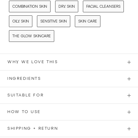
COMBINATION SKIN
DRY SKIN
FACIAL CLEANSERS
OILY SKIN
SENSITIVE SKIN
SKIN CARE
THE GLOW SKINCARE
WHY WE LOVE THIS
INGREDIENTS
SUITABLE FOR
HOW TO USE
SHIPPING + RETURN