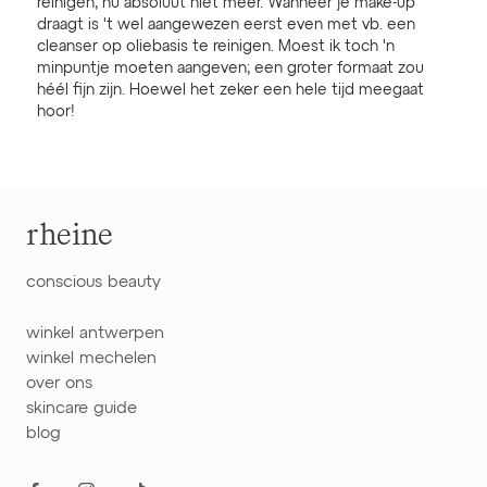
reinigen, nu absoluut niet meer. Wanneer je make-up
draagt is 't wel aangewezen eerst even met vb. een
cleanser op oliebasis te reinigen. Moest ik toch 'n
minpuntje moeten aangeven; een groter formaat zou
héél fijn zijn. Hoewel het zeker een hele tijd meegaat
hoor!
rheine
conscious beauty
winkel antwerpen
winkel mechelen
over ons
skincare guide
blog