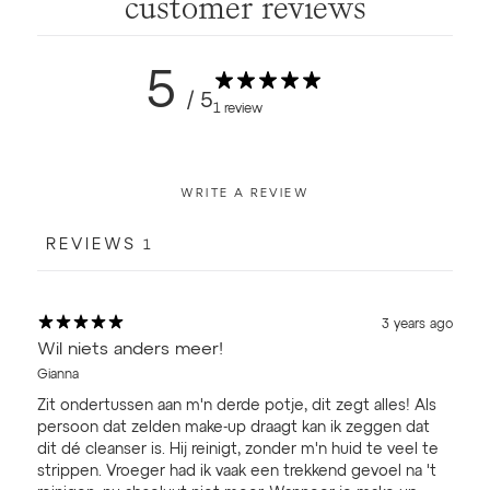
customer reviews
5
/ 5
1 review
WRITE A REVIEW
REVIEWS
1
3 years ago
Wil niets anders meer!
Gianna
Zit ondertussen aan m'n derde potje, dit zegt alles! Als
persoon dat zelden make-up draagt kan ik zeggen dat
dit dé cleanser is. Hij reinigt, zonder m'n huid te veel te
strippen. Vroeger had ik vaak een trekkend gevoel na 't